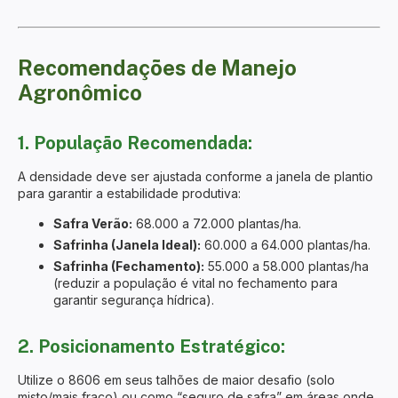
Recomendações de Manejo
Agronômico
1. População Recomendada:
A densidade deve ser ajustada conforme a janela de plantio
para garantir a estabilidade produtiva:
Safra Verão:
68.000 a 72.000 plantas/ha.
Safrinha (Janela Ideal):
60.000 a 64.000 plantas/ha.
Safrinha (Fechamento):
55.000 a 58.000 plantas/ha
(reduzir a população é vital no fechamento para
garantir segurança hídrica).
2. Posicionamento Estratégico:
Utilize o 8606 em seus talhões de maior desafio (solo
misto/mais fraco) ou como “seguro de safra” em áreas onde