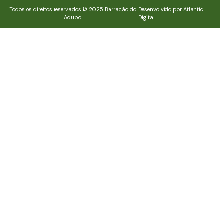
Todos os direitos reservados © 2025 Barracão do
Desenvolvido por Atlantic
Adubo
Digital