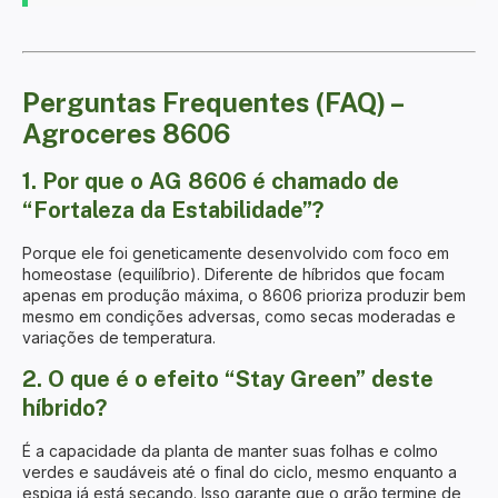
Perguntas Frequentes (FAQ) –
Agroceres 8606
1. Por que o AG 8606 é chamado de
“Fortaleza da Estabilidade”?
Porque ele foi geneticamente desenvolvido com foco em
homeostase (equilíbrio). Diferente de híbridos que focam
apenas em produção máxima, o 8606 prioriza produzir bem
mesmo em condições adversas, como secas moderadas e
variações de temperatura.
2. O que é o efeito “Stay Green” deste
híbrido?
É a capacidade da planta de manter suas folhas e colmo
verdes e saudáveis até o final do ciclo, mesmo enquanto a
espiga já está secando. Isso garante que o grão termine de