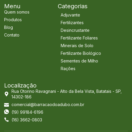
Menu
Categorias
Quem somos
Adjuvante
Produtos
Fertilizantes
Blog
Desincrustante
Contato
Fertilizante Foliares
Minerais de Solo
Fertilizante Biológico
Sementes de Milho
Rações
Localização
Rua Otorino Ravagnani - Alto da Bela Vista, Batatais - SP,
14302-186
comercial@barracaodoadubo.com.br
(19) 99184-6196
(16) 3662-0803