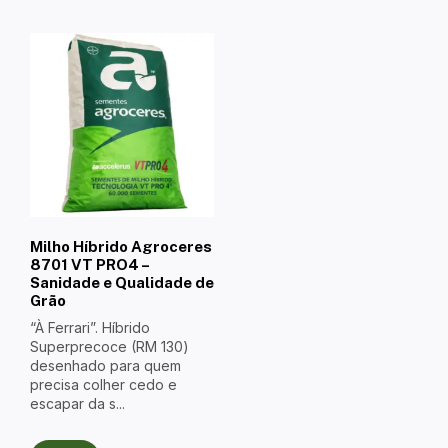
Milho Híbrido Agroceres
8701 VT PRO4 –
Sanidade e Qualidade de
Grão
“À Ferrari”. Híbrido
Superprecoce (RM 130)
desenhado para quem
precisa colher cedo e
escapar da s...