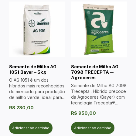
Semente de Milho AG
Semente de Milho AG
1051 Bayer – 5kg
7098 TRECEPTA —
Agroceres
O AG 1051 é um dos
Semente de Milho AG 7098
híbridos mais reconhecidos
Trecepta . Híbrido precoce
do mercado para produção
da Agroceres (Bayer) com
de milho verde, ideal para...
tecnologia Trecepta®...
R$
280,00
R$
950,00
Adicionar ao carrinho
Adicionar ao carrinho