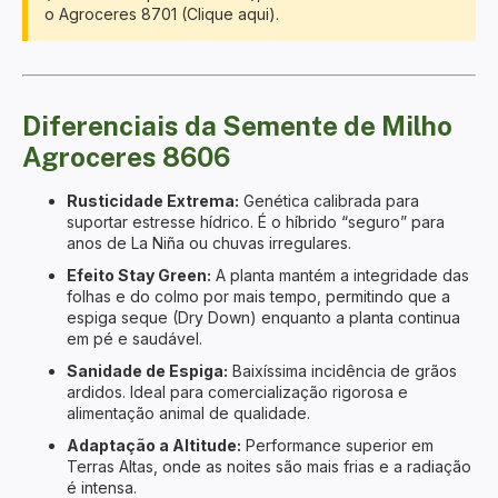
o
Agroceres 8701 (Clique aqui)
.
Diferenciais da Semente de Milho
Agroceres 8606
Rusticidade Extrema:
Genética calibrada para
suportar estresse hídrico. É o híbrido “seguro” para
anos de La Niña ou chuvas irregulares.
Efeito Stay Green:
A planta mantém a integridade das
folhas e do colmo por mais tempo, permitindo que a
espiga seque (Dry Down) enquanto a planta continua
em pé e saudável.
Sanidade de Espiga:
Baixíssima incidência de grãos
ardidos. Ideal para comercialização rigorosa e
alimentação animal de qualidade.
Adaptação a Altitude:
Performance superior em
Terras Altas, onde as noites são mais frias e a radiação
é intensa.