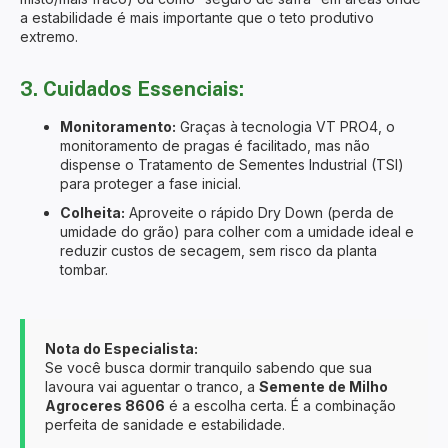
a estabilidade é mais importante que o teto produtivo
extremo.
3. Cuidados Essenciais:
Monitoramento:
Graças à tecnologia VT PRO4, o
monitoramento de pragas é facilitado, mas não
dispense o Tratamento de Sementes Industrial (TSI)
para proteger a fase inicial.
Colheita:
Aproveite o rápido Dry Down (perda de
umidade do grão) para colher com a umidade ideal e
reduzir custos de secagem, sem risco da planta
tombar.
Nota do Especialista:
Se você busca dormir tranquilo sabendo que sua
lavoura vai aguentar o tranco, a
Semente de Milho
Agroceres 8606
é a escolha certa. É a combinação
perfeita de sanidade e estabilidade.