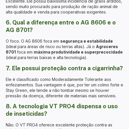
Excelente. Ele possui baixíssima incidência de grãos ardidos,
sendo muito procurado para produção de ração animal de
alta qualidade e venda para cooperativas exigentes.
6. Qual a diferença entre o AG 8606 e o
AG 8701?
O foco. O AG 8606 foca em
segurança e estabilidade
(ideal para áreas de risco ou terras altas). Já o
Agroceres
8701
foca em
máxima produtividade e superprecocidade
(ideal para terras baixas e alta tecnologia).
7. Ele possui proteção contra a cigarrinha?
Ele é classificado como Moderadamente Tolerante aos
enfezamentos. Sua vantagem é que, por ter um colmo forte e
Stay Green, ele tende a não tombar mesmo se houver
pressão da doença, diferente de materiais mais sensíveis.
8. A tecnologia VT PRO4 dispensa o uso
de inseticidas?
Não. O VT PRO4 oferece excelente proteção contra as