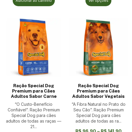
Adicionar ao carrinho
Ver opções
Ração Special Dog
Ração Special Dog
Premium para Cães
Premium para Cães
Adultos Sabor Carne
Adultos Sabor Vegetais
“O Custo-Benefício
“A Fibra Natural no Prato do
Confiável”. Ração Premium
Seu Cão”. Ração Premium
Special Dog para cães
Special Dog para cães
adultos de todas as raças —
adultos de todas as ra...
21...
R$
96,90
–
R$
141,90