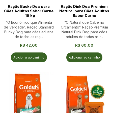
Ração Bucky Dog para
Ração Dink Dog Premium
Cães Adultos Sabor Carne
Natural para Cães Adultos
– 15 kg
Sabor Carne
“O Econômico que Alimenta
“O Natural que Cabe no
de Verdade”. Ração Standard
Orçamento”. Ração Premium
Bucky Dog para cães adultos
Natural Dink Dog para cães
de todas as raç...
adultos de todas as r...
R$
42,00
R$
60,00
Adicionar ao carrinho
Adicionar ao carrinho