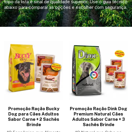
topo da lista é sinal de qualidade superior. Use o guia técnico
abaixo para comparar as opções e escolher com segurança.
Promoção Ração Bucky
Promoção Ração Dink Dog
Dog para Cães Adultos
Premium Natural Cães
Sabor Carne + 2 Sachês
Adultos Sabor Carne + 3
Brinde
Sachês Brinde