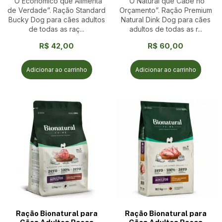
“O Econômico que Alimenta
“O Natural que Cabe no
de Verdade”. Ração Standard
Orçamento”. Ração Premium
Bucky Dog para cães adultos
Natural Dink Dog para cães
de todas as raç...
adultos de todas as r...
R$
42,00
R$
60,00
Adicionar ao carrinho
Adicionar ao carrinho
Ração Bionatural para
Ração Bionatural para