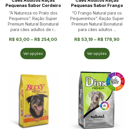
Cães Adultos Raças
Cães Adultos Raças
Pequenas Sabor Cordeiro
Pequenas Sabor Frango
“A Natureza no Prato dos
“O Frango Natural para os
Pequenos”. Ração Super
Pequeninhos”. Ração Super
Premium Natural Bionatural
Premium Natural Bionatural
para cães adultos de r...
para cães adultos ...
R$
63,00
–
R$
254,00
R$
53,19
–
R$
178,90
Ver opções
Ver opções