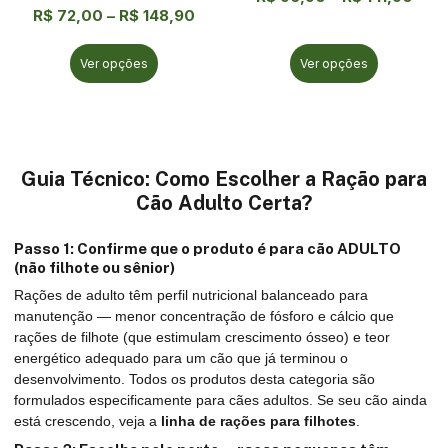
R$
72,00
–
R$
148,90
Ver opções
Ver opções
Guia Técnico: Como Escolher a Ração para
Cão Adulto Certa?
Passo 1: Confirme que o produto é para cão ADULTO
(não filhote ou sênior)
Rações de adulto têm perfil nutricional balanceado para
manutenção — menor concentração de fósforo e cálcio que
rações de filhote (que estimulam crescimento ósseo) e teor
energético adequado para um cão que já terminou o
desenvolvimento. Todos os produtos desta categoria são
formulados especificamente para cães adultos. Se seu cão ainda
está crescendo, veja a
linha de rações para filhotes
.