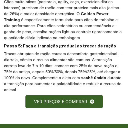
Cães muito ativos (pastoreio, agility, caça, exercícios diários
intensos) precisam de ração com teor proteico mais alto (acima
de 26%) e maior densidade energética. O
Golden Power
Training
é especificamente formulado para cães de trabalho e
alta performance. Para cães sedentários ou com tendência a
ganho de peso, escolha rações light ou controle rigorosamente a
quantidade diária indicada na embalagem.
Passo 5: Faça a transição gradual ao trocar de ração
Trocas abruptas de ração causam desconforto gastrointestinal —
diarreia, vômito e recusa alimentar são comuns. A transição
correta leva de 7 a 10 dias: comece com 25% da nova ração e
75% da antiga, depois 50%/50%, depois 75%/25%, até chegar a
100% da nova. Complemente a dieta com
sachê úmido
durante
a transição para aumentar a palatabilidade e reduzir a recusa do
animal.
VER PREÇOS E COMPRAR