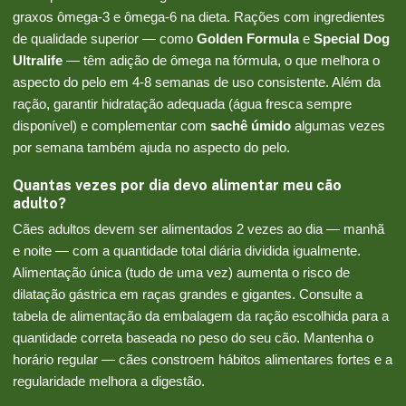
graxos ômega-3 e ômega-6 na dieta. Rações com ingredientes
de qualidade superior — como
Golden Formula
e
Special Dog
Ultralife
— têm adição de ômega na fórmula, o que melhora o
aspecto do pelo em 4-8 semanas de uso consistente. Além da
ração, garantir hidratação adequada (água fresca sempre
disponível) e complementar com
sachê úmido
algumas vezes
por semana também ajuda no aspecto do pelo.
Quantas vezes por dia devo alimentar meu cão
adulto?
Cães adultos devem ser alimentados 2 vezes ao dia — manhã
e noite — com a quantidade total diária dividida igualmente.
Alimentação única (tudo de uma vez) aumenta o risco de
dilatação gástrica em raças grandes e gigantes. Consulte a
tabela de alimentação da embalagem da ração escolhida para a
quantidade correta baseada no peso do seu cão. Mantenha o
horário regular — cães constroem hábitos alimentares fortes e a
regularidade melhora a digestão.