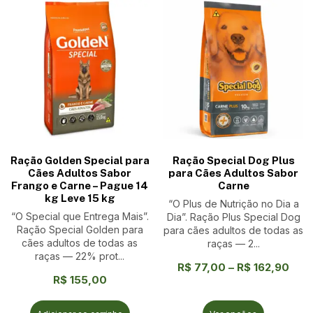
Ração Golden Special para
Ração Special Dog Plus
Cães Adultos Sabor
para Cães Adultos Sabor
Frango e Carne – Pague 14
Carne
kg Leve 15 kg
“O Plus de Nutrição no Dia a
“O Special que Entrega Mais”.
Dia”. Ração Plus Special Dog
Ração Special Golden para
para cães adultos de todas as
cães adultos de todas as
raças — 2...
raças — 22% prot...
R$
77,00
–
R$
162,90
R$
155,00