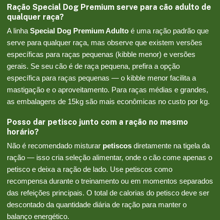
Ração Special Dog Premium serve para cão adulto de
qualquer raça?
A linha
Special Dog Premium Adulto
é uma ração padrão que
serve para qualquer raça, mas observe que existem versões
específicas para raças pequenas (kibble menor) e versões
gerais. Se seu cão é de raça pequena, prefira a opção
específica para raças pequenas — o kibble menor facilita a
mastigação e o aproveitamento. Para raças médias e grandes,
as embalagens de 15kg são mais econômicas no custo por kg.
Posso dar petisco junto com a ração no mesmo
horário?
Não é recomendado misturar
petiscos
diretamente na tigela da
ração — isso cria seleção alimentar, onde o cão come apenas o
petisco e deixa a ração de lado. Use petiscos como
recompensa durante o treinamento ou em momentos separados
das refeições principais. O total de calorias do petisco deve ser
descontado da quantidade diária de ração para manter o
balanço energético.