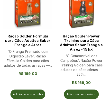
Ração Golden Fórmula
Ração Golden Power
para Cães Adultos Sabor
Training para Cães
Frango e Arroz
Adultos Sabor Frango e
Arroz – 15 kg
“O Frango Premiado com
“O Combustível dos
Digestão Leve”. Ração
Campeões”. Ração Power
Fórmula Golden para cães
Training Golden para cães
adultos de todas as raças —...
adultos de cães atletas —
R$
169,00
25%...
R$
169,00
Adicionar ao carrinho
Adicionar ao carrinho