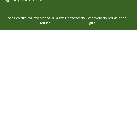
Todos os direitos reservados © 2025 Barracão do
Desenvolvido por Atlantic
Adubo
Digital