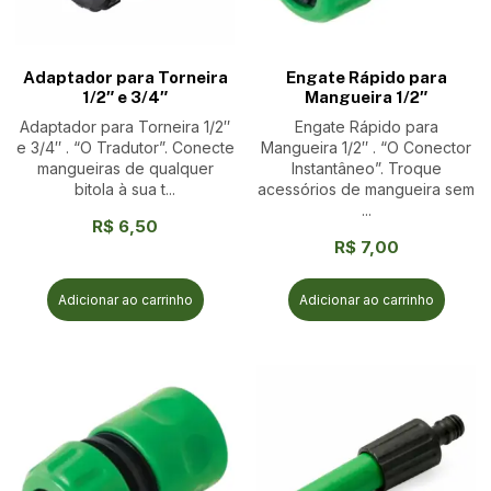
Adaptador para Torneira
Engate Rápido para
1/2″ e 3/4″
Mangueira 1/2″
Adaptador para Torneira 1/2″
Engate Rápido para
e 3/4″ . “O Tradutor”. Conecte
Mangueira 1/2″ . “O Conector
mangueiras de qualquer
Instantâneo”. Troque
bitola à sua t...
acessórios de mangueira sem
...
R$
6,50
R$
7,00
Adicionar ao carrinho
Adicionar ao carrinho