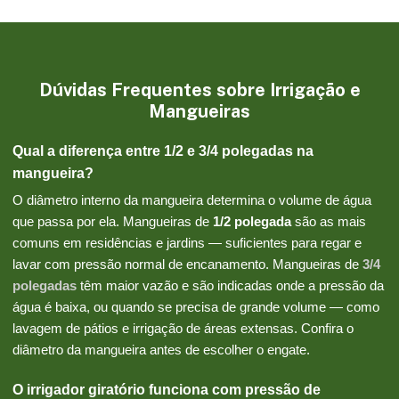
Dúvidas Frequentes sobre Irrigação e
Mangueiras
Qual a diferença entre 1/2 e 3/4 polegadas na
mangueira?
O diâmetro interno da mangueira determina o volume de água
que passa por ela. Mangueiras de
1/2 polegada
são as mais
comuns em residências e jardins — suficientes para regar e
lavar com pressão normal de encanamento. Mangueiras de
3/4
polegadas
têm maior vazão e são indicadas onde a pressão da
água é baixa, ou quando se precisa de grande volume — como
lavagem de pátios e irrigação de áreas extensas. Confira o
diâmetro da mangueira antes de escolher o engate.
O irrigador giratório funciona com pressão de