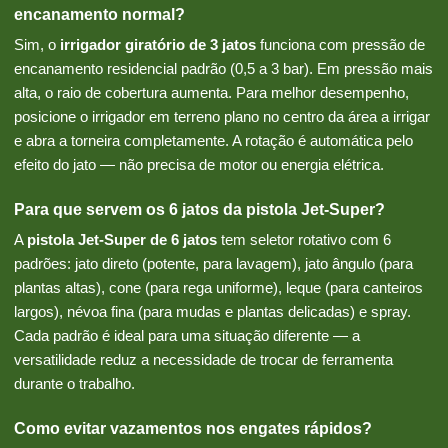
encanamento normal?
Sim, o
irrigador giratório de 3 jatos
funciona com pressão de
encanamento residencial padrão (0,5 a 3 bar). Em pressão mais
alta, o raio de cobertura aumenta. Para melhor desempenho,
posicione o irrigador em terreno plano no centro da área a irrigar
e abra a torneira completamente. A rotação é automática pelo
efeito do jato — não precisa de motor ou energia elétrica.
Para que servem os 6 jatos da pistola Jet-Super?
A
pistola Jet-Super de 6 jatos
tem seletor rotativo com 6
padrões: jato direto (potente, para lavagem), jato ângulo (para
plantas altas), cone (para rega uniforme), leque (para canteiros
largos), névoa fina (para mudas e plantas delicadas) e spray.
Cada padrão é ideal para uma situação diferente — a
versatilidade reduz a necessidade de trocar de ferramenta
durante o trabalho.
Como evitar vazamentos nos engates rápidos?