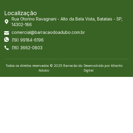
Localização
Rua Otorino Ravagnani - Alto da Bela Vista, Batatais - SP,
14302-186
comercial@barracaodoadubo.com.br
(19) 99184-6196
(16) 3662-0803
Todos os direitos reservados © 2025 Barracão do
Desenvolvido por Atlantic
Adubo
Digital