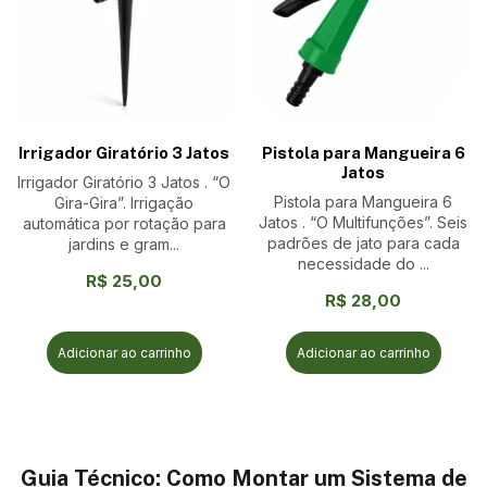
Irrigador Giratório 3 Jatos
Pistola para Mangueira 6
Jatos
Irrigador Giratório 3 Jatos . “O
Pistola para Mangueira 6
Gira-Gira”. Irrigação
Jatos . “O Multifunções”. Seis
automática por rotação para
padrões de jato para cada
jardins e gram...
necessidade do ...
R$
25,00
R$
28,00
Adicionar ao carrinho
Adicionar ao carrinho
Guia Técnico: Como Montar um Sistema de