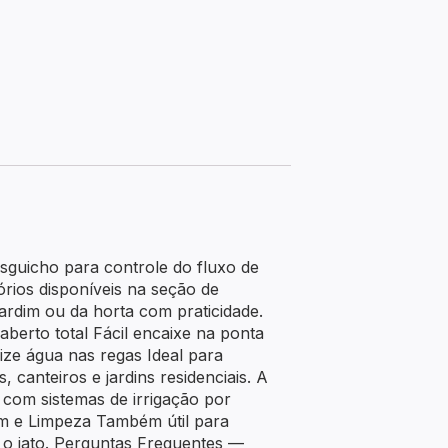
Esguicho para controle do fluxo de
rios disponíveis na seção de
rdim ou da horta com praticidade.
aberto total Fácil encaixe na ponta
ize água nas regas Ideal para
, canteiros e jardins residenciais. A
 com sistemas de irrigação por
m e Limpeza Também útil para
 o jato. Perguntas Frequentes —