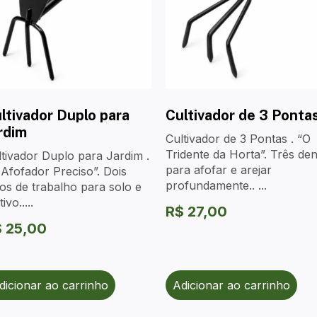
ltivador Duplo para
Cultivador de 3 Ponta
rdim
Cultivador de 3 Pontas . “O
Tridente da Horta”. Três de
tivador Duplo para Jardim .
para afofar e arejar
Afofador Preciso”. Dois
profundamente.. ...
os de trabalho para solo e
ivo.....
R$
27,00
$
25,00
dicionar ao carrinho
Adicionar ao carrinho