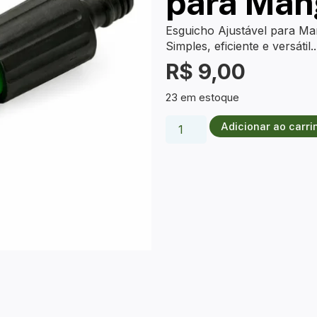
para Man
Esguicho Ajustável para Man
Simples, eficiente e versátil.
R$
9,00
23 em estoque
Adicionar ao carri