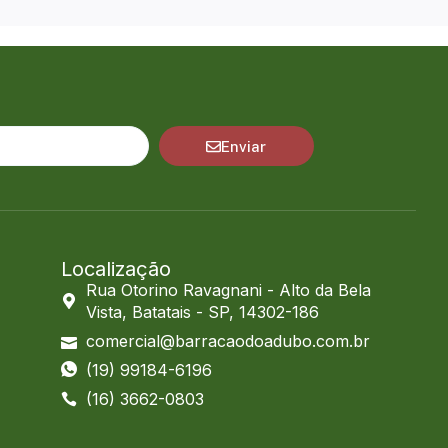
Enviar
Localização
Rua Otorino Ravagnani - Alto da Bela
Vista, Batatais - SP, 14302-186
comercial@barracaodoadubo.com.br
(19) 99184-6196
(16) 3662-0803