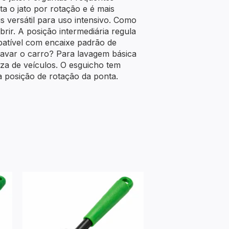
a o jato por rotação e é mais
is versátil para uso intensivo. Como
brir. A posição intermediária regula
atível com encaixe padrão de
 lavar o carro? Para lavagem básica
za de veículos. O esguicho tem
a posição de rotação da ponta.