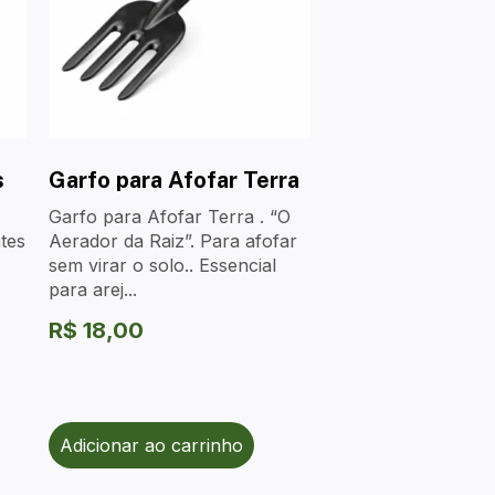
s
Garfo para Afofar Terra
Garfo para Afofar Terra . “O
ntes
Aerador da Raiz”. Para afofar
sem virar o solo.. Essencial
para arej...
R$
18,00
Adicionar ao carrinho