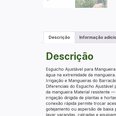
Descrição
Informação adici
Descrição
Esguicho Ajustável para Mangueira —
água na extremidade da mangueira. 
Irrigação e Mangueiras do Barracã
Diferenciais do Esguicho Ajustável 
da mangueira Material resistente —
irrigação dirigida de plantas e hort
conexão rápida permite trocar aces
gotejamento ou aspersão de baixa
lavar varandas, calçadas e equipam