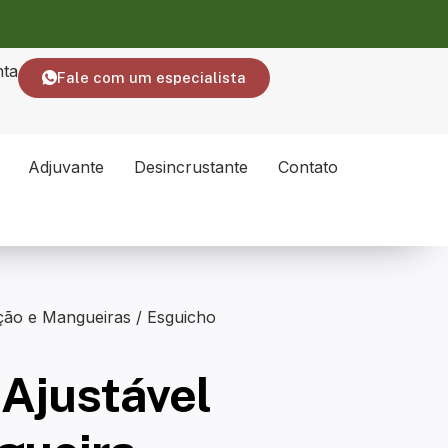
nta
Fale com um especialista
Adjuvante
Desincrustante
Contato
ação e Mangueiras
/ Esguicho
Ajustável