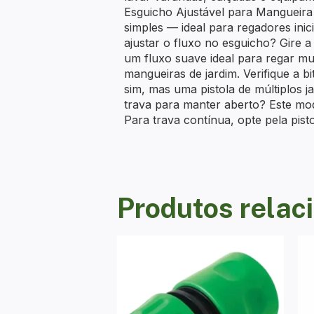
Esguicho Ajustável para Mangueira Q
simples — ideal para regadores inici
ajustar o fluxo no esguicho? Gire a
um fluxo suave ideal para regar m
mangueiras de jardim. Verifique a 
sim, mas uma pistola de múltiplos 
trava para manter aberto? Este mod
Para trava contínua, opte pela pisto
Produtos relac