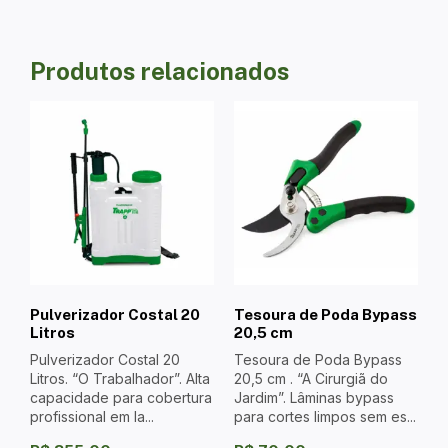
Produtos relacionados
Pulverizador Costal 20
Tesoura de Poda Bypass
Litros
20,5 cm
Pulverizador Costal 20
Tesoura de Poda Bypass
Litros. “O Trabalhador”. Alta
20,5 cm . “A Cirurgiã do
capacidade para cobertura
Jardim”. Lâminas bypass
profissional em la...
para cortes limpos sem es...