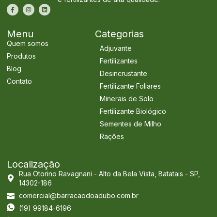
Menu
Categorias
Quem somos
Adjuvante
Produtos
Fertilizantes
Blog
Desincrustante
Contato
Fertilizante Foliares
Minerais de Solo
Fertilizante Biológico
Sementes de Milho
Rações
Localização
Rua Otorino Ravagnani - Alto da Bela Vista, Batatais - SP,
14302-186
comercial@barracaodoadubo.com.br
(19) 99184-6196