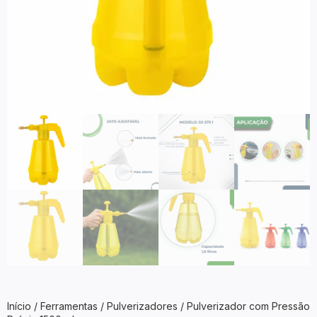
Início
/
Ferramentas
/
Pulverizadores
/ Pulverizador com Pressão