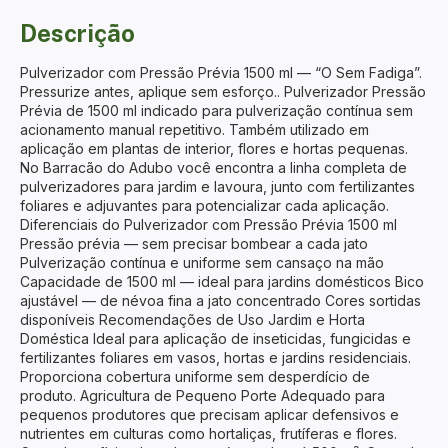
Descrição
Pulverizador com Pressão Prévia 1500 ml — “O Sem Fadiga”.
Pressurize antes, aplique sem esforço.. Pulverizador Pressão
Prévia de 1500 ml indicado para pulverização contínua sem
acionamento manual repetitivo. Também utilizado em
aplicação em plantas de interior, flores e hortas pequenas.
No Barracão do Adubo você encontra a linha completa de
pulverizadores para jardim e lavoura, junto com fertilizantes
foliares e adjuvantes para potencializar cada aplicação.
Diferenciais do Pulverizador com Pressão Prévia 1500 ml
Pressão prévia — sem precisar bombear a cada jato
Pulverização contínua e uniforme sem cansaço na mão
Capacidade de 1500 ml — ideal para jardins domésticos Bico
ajustável — de névoa fina a jato concentrado Cores sortidas
disponíveis Recomendações de Uso Jardim e Horta
Doméstica Ideal para aplicação de inseticidas, fungicidas e
fertilizantes foliares em vasos, hortas e jardins residenciais.
Proporciona cobertura uniforme sem desperdício de
produto. Agricultura de Pequeno Porte Adequado para
pequenos produtores que precisam aplicar defensivos e
nutrientes em culturas como hortaliças, frutíferas e flores.