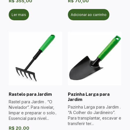
R$
355,00
R$
70,00
Ler mais
Adicionar ao carrinho
Rastelo para Jardim
Pazinha Larga para
Jardim
Rastel para Jardim . “O
Pazinha Larga para Jardim .
Nivelador”. Para nivelar,
“A Colher do Jardineiro”.
limpar e preparar o solo..
Para transplantar, escavar e
Essencial para nivel...
transferir ter...
R$
20,00