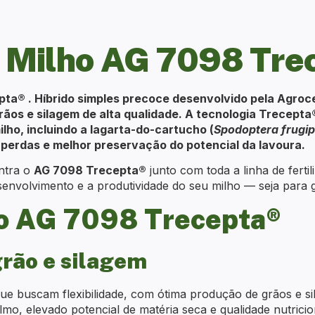
 Milho AG 7098 Tre
ta® . Híbrido simples precoce desenvolvido pela Agroc
rãos e silagem de alta qualidade. A tecnologia Trecep
ilho, incluindo a lagarta-do-cartucho (
Spodoptera frugi
perdas e melhor preservação do potencial da lavoura.
ntra o
AG 7098 Trecepta®
junto com toda a linha de fertil
esenvolvimento e a produtividade do seu milho — seja para 
do AG 7098 Trecepta®
grão e silagem
e buscam flexibilidade, com ótima produção de grãos e sil
mo, elevado potencial de matéria seca e qualidade nutricio