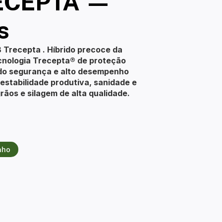
ECEPTA —
s
Trecepta . Híbrido precoce da
cnologia Trecepta® de proteção
ndo segurança e alto desempenho
estabilidade produtiva, sanidade e
rãos e silagem de alta qualidade.
nho