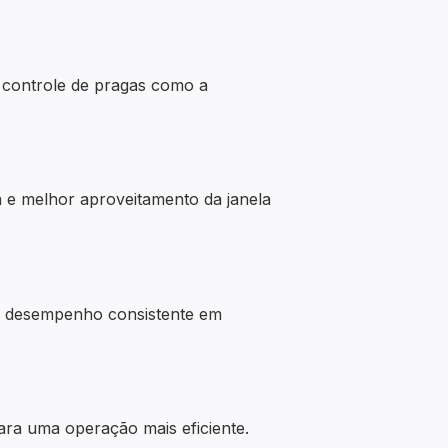
o controle de pragas como a
a e melhor aproveitamento da janela
do desempenho consistente em
para uma operação mais eficiente.