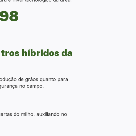
098
tros híbridos da
produção de grãos quanto para
segurança no campo.
artas do milho, auxiliando no