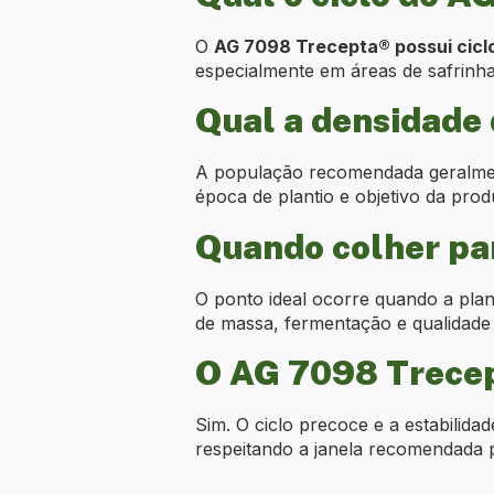
O
AG 7098 Trecepta® possui cicl
especialmente em áreas de safrinha
Qual a densidade
A população recomendada geralmen
época de plantio e objetivo da pro
Quando colher pa
O ponto ideal ocorre quando a pla
de massa, fermentação e qualidade 
O AG 7098 Trecep
Sim. O ciclo precoce e a estabilida
respeitando a janela recomendada p