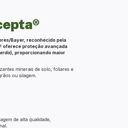
cepta®
eres/Bayer, reconhecido pela
ta® oferece proteção avançada
perda
), proporcionando maior
izantes minerais de solo, foliares e
grãos ou silagem.
agem de alta qualidade,
nal.