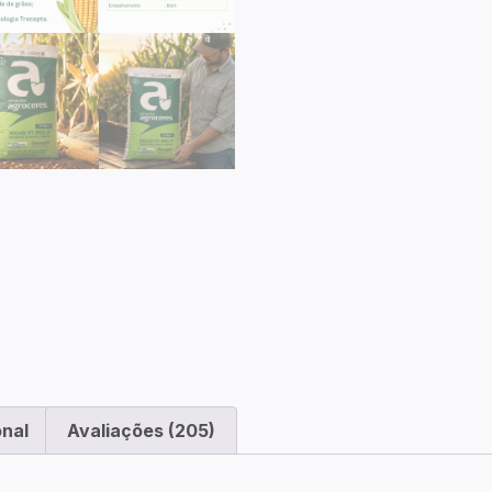
onal
Avaliações (205)