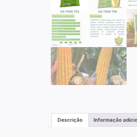
Descrição
Informação adici