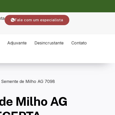
nta
Fale com um especialista
Adjuvante
Desincrustante
Contato
 Semente de Milho AG 7098
de Milho AG