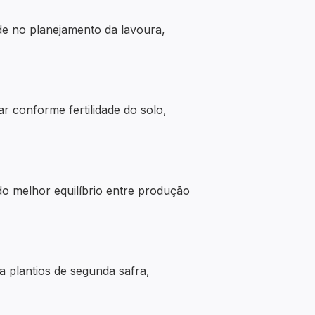
ade no planejamento da lavoura,
ar conforme fertilidade do solo,
do melhor equilíbrio entre produção
a plantios de segunda safra,