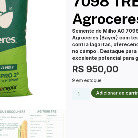
7098 TR
Agrocere
Semente de Milho AG 7098 
Agroceres (Bayer) com te
contra lagartas, oferece
no campo . Destaque para 
excelente potencial para g
R$
950,00
9 em estoque
Adicionar ao carri