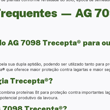
Frequentes — AG 7
do AG 7098 Trecepta® para ou
pela sua dupla aptidão, podendo ser utilizado tanto para 
pta® que oferece maior proteção contra lagartas e maior 
gia Trecepta®?
ombina proteínas Bt para proteção contra importantes lag
otencial produtivo da lavoura.
AG 7098 Trecepta®?