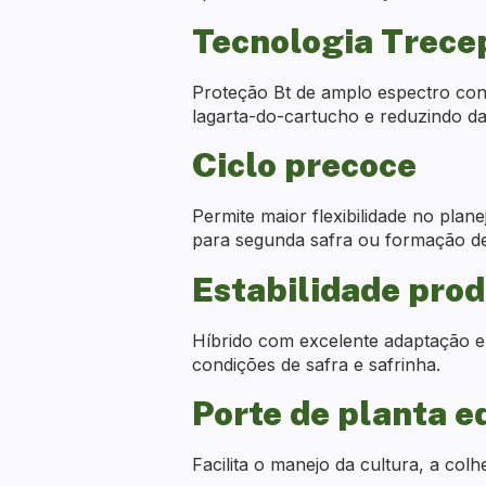
Tecnologia Trece
Proteção Bt de amplo espectro cont
lagarta-do-cartucho e reduzindo da
Ciclo precoce
Permite maior flexibilidade no pla
para segunda safra ou formação d
Estabilidade prod
Híbrido com excelente adaptação e
condições de safra e safrinha.
Porte de planta e
Facilita o manejo da cultura, a co