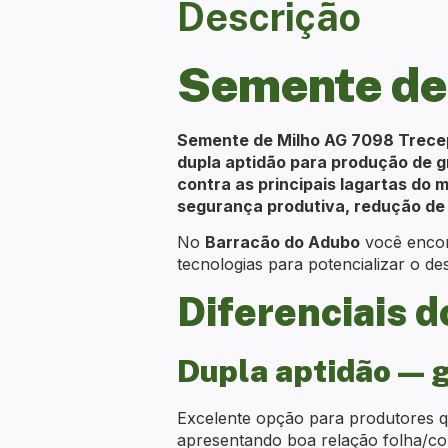
Descrição
Semente de
Semente de Milho AG 7098 Trecep
dupla aptidão para produção de g
contra as principais lagartas do m
segurança produtiva, redução de 
No
Barracão do Adubo
você enco
tecnologias para potencializar o d
Diferenciais 
Dupla aptidão — 
Excelente opção para produtores qu
apresentando boa relação folha/col