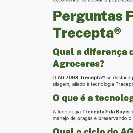
Perguntas 
Trecepta®
Qual a diferença 
Agroceres?
O
AG 7098 Trecepta®
se destaca 
silagem, aliado à tecnologia Trece
O que é a tecnolo
A tecnologia
Trecepta® da Bayer
c
manejo de pragas e preservando o p
Qual o ciclo do 