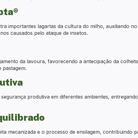
pta®
ra importantes lagartas da cultura do milho, auxiliando n
nos causados pelo ataque de insetos.
nejamento da lavoura, favorecendo a antecipação da colheit
e pastagem.
utiva
 segurança produtiva em diferentes ambientes, entregan
quilibrado
lheita mecanizada e o processo de ensilagem, contribuindo 