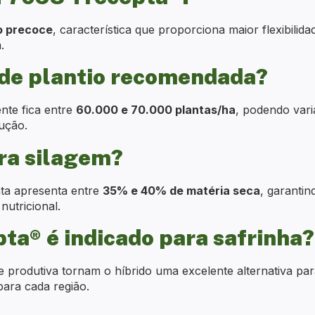
o precoce
, característica que proporciona maior flexibilid
.
 de plantio recomendada?
te fica entre
60.000 e 70.000 plantas/ha
, podendo vari
dução.
ra silagem?
nta apresenta entre
35% e 40% de matéria seca
, garantin
nutricional.
ta® é indicado para safrinha?
de produtiva tornam o híbrido uma excelente alternativa par
ara cada região.