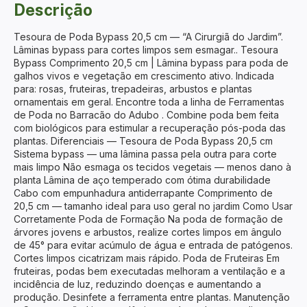
Descrição
Tesoura de Poda Bypass 20,5 cm — “A Cirurgiã do Jardim”.
Lâminas bypass para cortes limpos sem esmagar.. Tesoura
Bypass Comprimento 20,5 cm | Lâmina bypass para poda de
galhos vivos e vegetação em crescimento ativo. Indicada
para: rosas, fruteiras, trepadeiras, arbustos e plantas
ornamentais em geral. Encontre toda a linha de Ferramentas
de Poda no Barracão do Adubo . Combine poda bem feita
com biológicos para estimular a recuperação pós-poda das
plantas. Diferenciais — Tesoura de Poda Bypass 20,5 cm
Sistema bypass — uma lâmina passa pela outra para corte
mais limpo Não esmaga os tecidos vegetais — menos dano à
planta Lâmina de aço temperado com ótima durabilidade
Cabo com empunhadura antiderrapante Comprimento de
20,5 cm — tamanho ideal para uso geral no jardim Como Usar
Corretamente Poda de Formação Na poda de formação de
árvores jovens e arbustos, realize cortes limpos em ângulo
de 45° para evitar acúmulo de água e entrada de patógenos.
Cortes limpos cicatrizam mais rápido. Poda de Fruteiras Em
fruteiras, podas bem executadas melhoram a ventilação e a
incidência de luz, reduzindo doenças e aumentando a
produção. Desinfete a ferramenta entre plantas. Manutenção