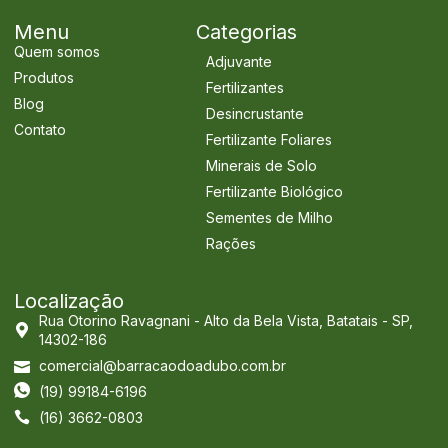
Menu
Categorias
Quem somos
Adjuvante
Produtos
Fertilizantes
Blog
Desincrustante
Contato
Fertilizante Foliares
Minerais de Solo
Fertilizante Biológico
Sementes de Milho
Rações
Localização
Rua Otorino Ravagnani - Alto da Bela Vista, Batatais - SP,
14302-186
comercial@barracaodoadubo.com.br
(19) 99184-6196
(16) 3662-0803