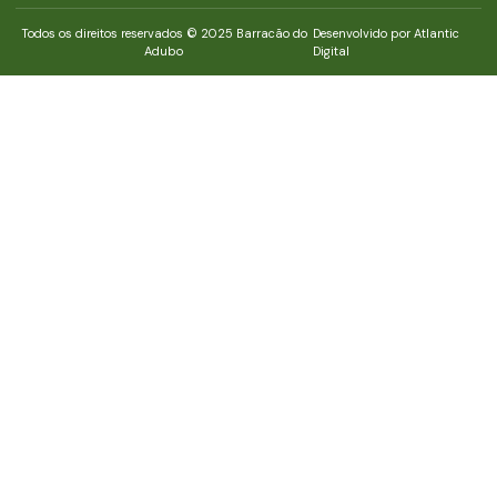
Todos os direitos reservados © 2025 Barracão do
Desenvolvido por Atlantic
Adubo
Digital