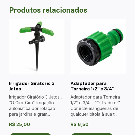
Produtos relacionados
Irrigador Giratório 3
Adaptador para
Jatos
Torneira 1/2″ e 3/4″
Irrigador Giratório 3 Jatos .
Adaptador para Torneira
“O Gira-Gira”. Irrigação
1/2″ e 3/4″ . “O Tradutor”.
automática por rotação
Conecte mangueiras de
para jardins e gram...
qualquer bitola à sua t...
R$
25,00
R$
6,50