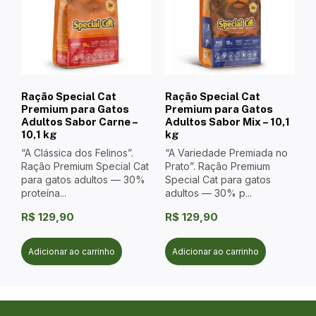
Ração Special Cat
Ração Special Cat
Premium para Gatos
Premium para Gatos
Adultos Sabor Carne –
Adultos Sabor Mix – 10,1
10,1 kg
kg
“A Clássica dos Felinos”.
“A Variedade Premiada no
Ração Premium Special Cat
Prato”. Ração Premium
para gatos adultos — 30%
Special Cat para gatos
proteína...
adultos — 30% p...
R$
129,90
R$
129,90
Adicionar ao carrinho
Adicionar ao carrinho