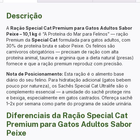
Descrição
A
Ração Special Cat Premium para Gatos Adultos Sabor
Peixe – 10,1 kg
é “A Proteína do Mar para Felinos” — ração
Premium da
Special Cat
formulada para gatos adultos, com
30% de proteína bruta e sabor Peixe. Os felinos são
carnívoros obrigatórios — precisam de ração com alta
proteína animal, taurina e arginina que a dieta natural (presas)
fornece e que a ração premium reproduz com precisão.
Nota de Posicionamento:
Esta ração é o alimento base
diário do seu felino. Para hidratação adicional (gatos bebem
pouco por natureza), os
Sachês Special Cat Ultralife
são o
complemento essencial — a umidade do sachê protege rins
e bexiga, especialmente em gatos castrados. Ofereça sachê
1–2x por semana como parte do programa de saúde urinária.
Diferenciais da Ração Special Cat
Premium para Gatos Adultos Sabor
Peixe