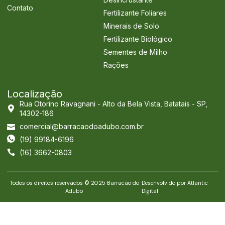
Contato
Fertilizante Foliares
Minerais de Solo
Fertilizante Biológico
Sementes de Milho
Rações
Localização
Rua Otorino Ravagnani - Alto da Bela Vista, Batatais - SP,
14302-186
comercial@barracaodoadubo.com.br
(19) 99184-6196
(16) 3662-0803
Todos os direitos reservados © 2025 Barracão do
Desenvolvido por Atlantic
Adubo
Digital