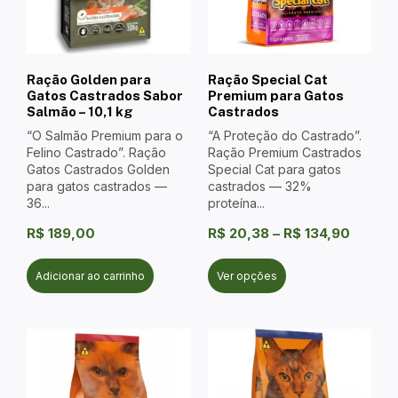
Ração Golden para
Ração Special Cat
Gatos Castrados Sabor
Premium para Gatos
Salmão – 10,1 kg
Castrados
“O Salmão Premium para o
“A Proteção do Castrado”.
Felino Castrado”. Ração
Ração Premium Castrados
Gatos Castrados Golden
Special Cat para gatos
para gatos castrados —
castrados — 32%
36...
proteína...
R$
189,00
R$
20,38
–
R$
134,90
Adicionar ao carrinho
Ver opções