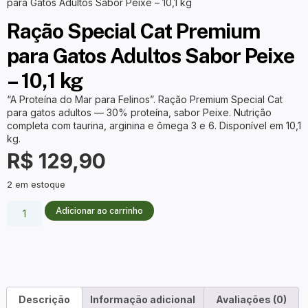
para Gatos Adultos Sabor Peixe – 10,1 kg
Ração Special Cat Premium
para Gatos Adultos Sabor Peixe
– 10,1 kg
“A Proteína do Mar para Felinos”. Ração Premium Special Cat
para gatos adultos — 30% proteína, sabor Peixe. Nutrição
completa com taurina, arginina e ômega 3 e 6. Disponível em 10,1
kg.
R$
129,90
2 em estoque
Adicionar ao carrinho
Descrição
Informação adicional
Avaliações (0)