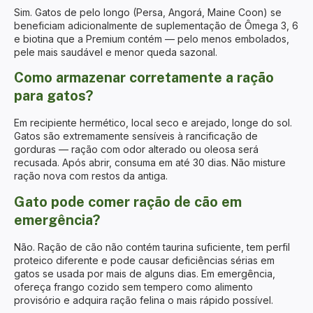
Sim. Gatos de pelo longo (Persa, Angorá, Maine Coon) se
beneficiam adicionalmente de suplementação de Ômega 3, 6
e biotina que a Premium contém — pelo menos embolados,
pele mais saudável e menor queda sazonal.
Como armazenar corretamente a ração
para gatos?
Em recipiente hermético, local seco e arejado, longe do sol.
Gatos são extremamente sensíveis à rancificação de
gorduras — ração com odor alterado ou oleosa será
recusada. Após abrir, consuma em até 30 dias. Não misture
ração nova com restos da antiga.
Gato pode comer ração de cão em
emergência?
Não. Ração de cão não contém taurina suficiente, tem perfil
proteico diferente e pode causar deficiências sérias em
gatos se usada por mais de alguns dias. Em emergência,
ofereça frango cozido sem tempero como alimento
provisório e adquira ração felina o mais rápido possível.