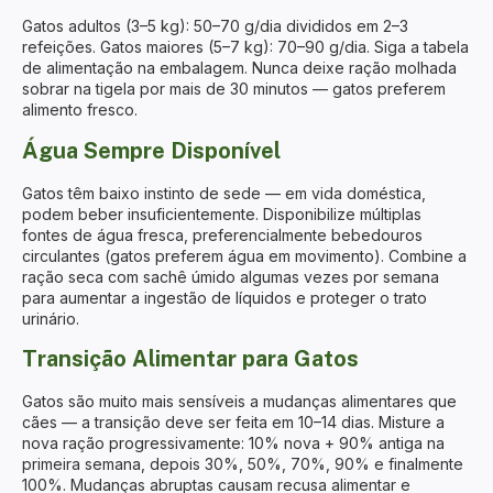
Gatos adultos (3–5 kg): 50–70 g/dia divididos em 2–3
refeições. Gatos maiores (5–7 kg): 70–90 g/dia. Siga a tabela
de alimentação na embalagem. Nunca deixe ração molhada
sobrar na tigela por mais de 30 minutos — gatos preferem
alimento fresco.
Água Sempre Disponível
Gatos têm baixo instinto de sede — em vida doméstica,
podem beber insuficientemente. Disponibilize múltiplas
fontes de água fresca, preferencialmente bebedouros
circulantes (gatos preferem água em movimento). Combine a
ração seca com
sachê úmido
algumas vezes por semana
para aumentar a ingestão de líquidos e proteger o trato
urinário.
Transição Alimentar para Gatos
Gatos são muito mais sensíveis a mudanças alimentares que
cães — a transição deve ser feita em 10–14 dias. Misture a
nova ração progressivamente: 10% nova + 90% antiga na
primeira semana, depois 30%, 50%, 70%, 90% e finalmente
100%. Mudanças abruptas causam recusa alimentar e