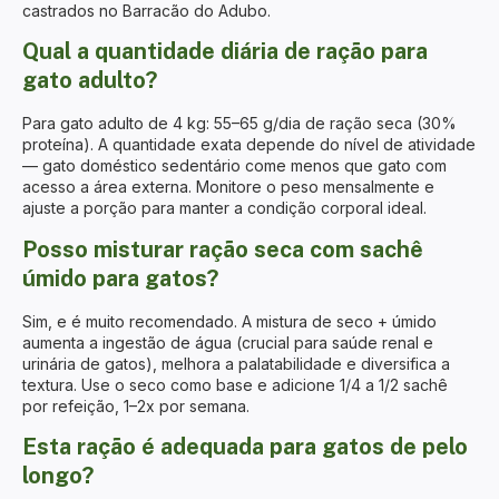
castrados no Barracão do Adubo.
Qual a quantidade diária de ração para
gato adulto?
Para gato adulto de 4 kg: 55–65 g/dia de ração seca (30%
proteína). A quantidade exata depende do nível de atividade
— gato doméstico sedentário come menos que gato com
acesso a área externa. Monitore o peso mensalmente e
ajuste a porção para manter a condição corporal ideal.
Posso misturar ração seca com sachê
úmido para gatos?
Sim, e é muito recomendado. A mistura de seco + úmido
aumenta a ingestão de água (crucial para saúde renal e
urinária de gatos), melhora a palatabilidade e diversifica a
textura. Use o seco como base e adicione 1/4 a 1/2 sachê
por refeição, 1–2x por semana.
Esta ração é adequada para gatos de pelo
longo?