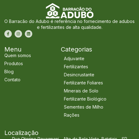
O Barracão do Adubo é referência no fornecimento de adubos
e fertilizantes de alta qualidade.
Menu
Categorias
Quem somos
Adjuvante
Produtos
Fertilizantes
Blog
Desincrustante
Contato
Fertilizante Foliares
Minerais de Solo
Fertilizante Biológico
Sementes de Milho
Rações
Localização
Rua Otorino Ravagnani - Alto da Bela Vista, Batatais - SP,