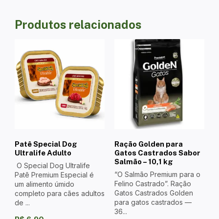
Produtos relacionados
Patê Special Dog
Ração Golden para
Ultralife Adulto
Gatos Castrados Sabor
Salmão – 10,1 kg
O Special Dog Ultralife
“O Salmão Premium para o
Patê Premium Especial é
Felino Castrado”. Ração
um alimento úmido
Gatos Castrados Golden
completo para cães adultos
para gatos castrados —
de ...
36...