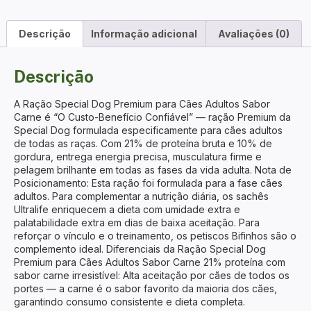
Descrição
Informação adicional
Avaliações (0)
Descrição
A Ração Special Dog Premium para Cães Adultos Sabor
Carne é “O Custo-Benefício Confiável” — ração Premium da
Special Dog formulada especificamente para cães adultos
de todas as raças. Com 21% de proteína bruta e 10% de
gordura, entrega energia precisa, musculatura firme e
pelagem brilhante em todas as fases da vida adulta. Nota de
Posicionamento: Esta ração foi formulada para a fase cães
adultos. Para complementar a nutrição diária, os sachês
Ultralife enriquecem a dieta com umidade extra e
palatabilidade extra em dias de baixa aceitação. Para
reforçar o vínculo e o treinamento, os petiscos Bifinhos são o
complemento ideal. Diferenciais da Ração Special Dog
Premium para Cães Adultos Sabor Carne 21% proteína com
sabor carne irresistível: Alta aceitação por cães de todos os
portes — a carne é o sabor favorito da maioria dos cães,
garantindo consumo consistente e dieta completa.