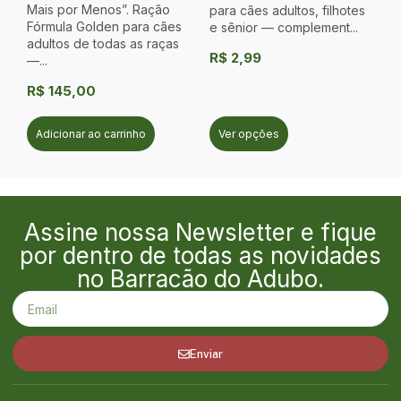
Mais por Menos”. Ração
para cães adultos, filhotes
Fórmula Golden para cães
e sênior — complement...
adultos de todas as raças
R$
2,99
—...
R$
145,00
Adicionar ao carrinho
Ver opções
Assine nossa Newsletter e fique
por dentro de todas as novidades
no Barracão do Adubo.
Enviar