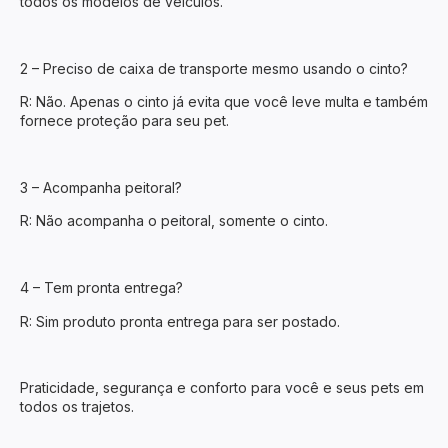
todos os modelos de veículos.
2 – Preciso de caixa de transporte mesmo usando o cinto?
R: Não. Apenas o cinto já evita que você leve multa e também
fornece proteção para seu pet.
3 – Acompanha peitoral?
R: Não acompanha o peitoral, somente o cinto.
4 – Tem pronta entrega?
R: Sim produto pronta entrega para ser postado.
Praticidade, segurança e conforto para você e seus pets em
todos os trajetos.