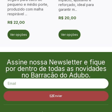
pequeno e médio porte,
reforçado, ideal para
produzido com malha
garantir m...
respirável ...
R$
20,00
R$
22,00
Ver opções
Ver opções
Assine nossa Newsletter e fique
por dentro de todas as novidades
no Barracão do Adubo.
Enviar