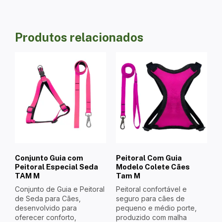
Produtos relacionados
Conjunto Guia com
Peitoral Com Guia
Peitoral Especial Seda
Modelo Colete Cães
TAM M
Tam M
Conjunto de Guia e Peitoral
Peitoral confortável e
de Seda para Cães,
seguro para cães de
desenvolvido para
pequeno e médio porte,
oferecer conforto,
produzido com malha