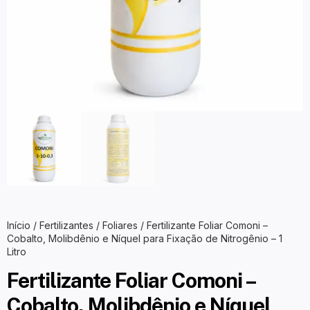
Início
/
Fertilizantes
/
Foliares
/ Fertilizante Foliar Comoni –
Cobalto, Molibdênio e Níquel para Fixação de Nitrogênio – 1
Litro
Fertilizante Foliar Comoni –
Cobalto, Molibdênio e Níquel