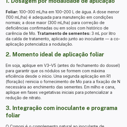
1. Dosagem por modalidade de aplicação
Foliar:
100–300 mL/ha em 100–200 L de água. A dose menor
(100 mL/ha) é adequada para manutenção em condições
normais; a dose maior (300 mL/ha) para correção de
deficiências confirmadas ou em solos com histórico de
carência de Mo.
Tratamento de sementes:
3 mL por litro
da calda de tratamento, aplicado junto ao inoculante — a co-
aplicação potencializa a nodulação.
2. Momento ideal de aplicação foliar
Em soja, aplique em V3–V5 (antes do fechamento do dossel)
para garantir que os nódulos se formem com máxima
eficiência desde o início. Uma segunda aplicação em R1
(floração) reinicia o fornecimento de Mo para a fixação de N
necessária ao enchimento das sementes. Em milho e cana,
aplique em fases vegetativas iniciais para potencializar a
redução de nitrato.
3. Integração com inoculante e programa
foliar
O Comoni é o complemento natural ao inoculante de