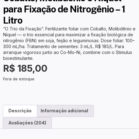
para Fixação de Nitrogênio – 1
Litro
“O Trio da Fixação”. Fertilizante foliar com Cobalto, Molibdênio e
Níquel — o trio essencial para maximizar a fixação biológica de
nitrogênio (FBN) em soja, feijão e leguminosas. Dose foliar: 100–
300 mL/ha. Tratamento de sementes: 3 mL/L. R$ 185/L. Para
arranque vigoroso junto ao Co-Mo-Ni, combine com o
Stimulus
bioestimulante
.
R$
185,00
Fora de estoque
Descrição
Informação adicional
Avaliações (204)