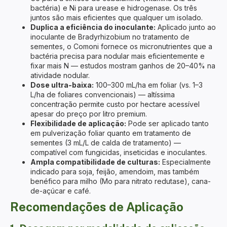
bactéria) e Ni para urease e hidrogenase. Os três
juntos são mais eficientes que qualquer um isolado.
Duplica a eficiência do inoculante:
Aplicado junto ao
inoculante de Bradyrhizobium no tratamento de
sementes, o Comoni fornece os micronutrientes que a
bactéria precisa para nodular mais eficientemente e
fixar mais N — estudos mostram ganhos de 20–40% na
atividade nodular.
Dose ultra-baixa:
100–300 mL/ha em foliar (vs. 1–3
L/ha de foliares convencionais) — altíssima
concentração permite custo por hectare acessível
apesar do preço por litro premium.
Flexibilidade de aplicação:
Pode ser aplicado tanto
em pulverização foliar quanto em tratamento de
sementes (3 mL/L de calda de tratamento) —
compatível com fungicidas, inseticidas e inoculantes.
Ampla compatibilidade de culturas:
Especialmente
indicado para soja, feijão, amendoim, mas também
benéfico para milho (Mo para nitrato redutase), cana-
de-açúcar e café.
Recomendações de Aplicação