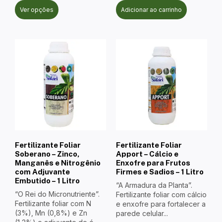
Ver opções
Adicionar ao carrinho
Fertilizante Foliar
Fertilizante Foliar
Soberano – Zinco,
Apport – Cálcio e
Manganês e Nitrogênio
Enxofre para Frutos
com Adjuvante
Firmes e Sadios – 1 Litro
Embutido – 1 Litro
“A Armadura da Planta”.
“O Rei do Micronutriente”.
Fertilizante foliar com cálcio
Fertilizante foliar com N
e enxofre para fortalecer a
(3%), Mn (0,8%) e Zn
parede celular...