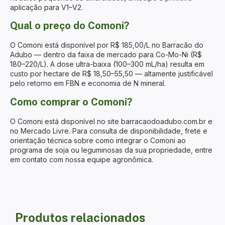
aplicação para V1–V2.
Qual o preço do Comoni?
O Comoni está disponível por R$ 185,00/L no Barracão do
Adubo — dentro da faixa de mercado para Co-Mo-Ni (R$
180–220/L). A dose ultra-baixa (100–300 mL/ha) resulta em
custo por hectare de R$ 18,50–55,50 — altamente justificável
pelo retorno em FBN e economia de N mineral.
Como comprar o Comoni?
O Comoni está disponível no site barracaodoadubo.com.br e
no Mercado Livre. Para consulta de disponibilidade, frete e
orientação técnica sobre como integrar o Comoni ao
programa de soja ou leguminosas da sua propriedade, entre
em contato com nossa equipe agronômica.
Produtos relacionados