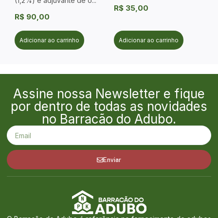
(1,2%) e adjuvante de ó...
R$
35,00
R$
90,00
Adicionar ao carrinho
Adicionar ao carrinho
Assine nossa Newsletter e fique
por dentro de todas as novidades
no Barracão do Adubo.
Enviar