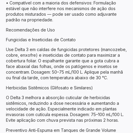
• Compatível com a maioria dos defensivos: Formulação
estável que não interfere nos mecanismos de ação dos
produtos misturados — pode ser usado como adjuvante
padrão na propriedade.
Recomendações de Uso
Fungicidas e Inseticidas de Contato
Use Delta 3 em caldas de fungicidas protetores (mancozebe,
cobre, enxofre) e inseticidas de contato para maximizar a
cobertura foliar. O espalhante garante que a gota cubra a
face abaxial das folhas, onde os patógenos e insetos se
concentram. Dosagem: 50–75 mL/100 L. Aplique pela manhã
ou final da tarde, com temperatura abaixo de 30 °C.
Herbicidas Sistêmicos (Glifosato e Similares)
O Delta 3 melhora a absorção cuticular de herbicidas
sistêmicos, reduzindo a dose necessária e aumentando a
velocidade de ação. Especialmente indicado em plantas
invasoras com cutícula espessa. Dosagem: 75–100 mL/100 L.
Evite aplicação com chuva prevista nas próximas 2 horas.
Preventivo Anti-Espuma em Tanques de Grande Volume