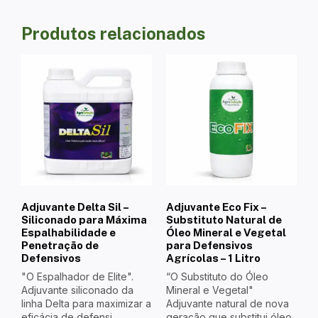
Produtos relacionados
Adjuvante Delta Sil –
Adjuvante Eco Fix –
Siliconado para Máxima
Substituto Natural de
Espalhabilidade e
Óleo Mineral e Vegetal
Penetração de
para Defensivos
Defensivos
Agrícolas – 1 Litro
"O Espalhador de Elite".
“O Substituto do Óleo
Adjuvante siliconado da
Mineral e Vegetal"
linha Delta para maximizar a
Adjuvante natural de nova
eficácia de defensi...
geração que substitui óleo