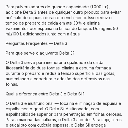
Para pulverizadores de grande capacidade (1.000 L+),
adicione Delta 3 antes de qualquer outro produto para evitar
acúmulo de espuma durante o enchimento. Isso reduz o
tempo de preparo da calda em até 30% e elimina
vazamentos por espuma na tampa do tanque. Dosagem: 50
mL/100 L adicionados junto com a água.
Perguntas Frequentes — Delta 3
Para que serve o adjuvante Delta 3?
O Delta 3 serve para melhorar a qualidade da calda
fitossanitária de duas formas: elimina a espuma formada
durante o preparo e reduz a tensão superficial das gotas,
aumentando a cobertura e adesão dos defensivos nas
folhas.
Qual a diferença entre Delta 3 e Delta Sil?
O Delta 3 é multifuncional — foca na eliminação de espuma e
espalhamento geral. O Delta Sil é siliconado, com
espalhabilidade superior para penetração em folhas cerosas.
Para a maioria das culturas, o Delta 3 atende. Para soja, citros
e eucalipto com cutícula espessa, o Delta Sil entrega