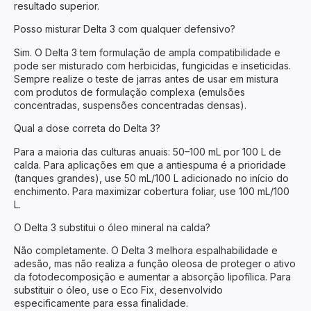
resultado superior.
Posso misturar Delta 3 com qualquer defensivo?
Sim. O Delta 3 tem formulação de ampla compatibilidade e
pode ser misturado com herbicidas, fungicidas e inseticidas.
Sempre realize o teste de jarras antes de usar em mistura
com produtos de formulação complexa (emulsões
concentradas, suspensões concentradas densas).
Qual a dose correta do Delta 3?
Para a maioria das culturas anuais: 50–100 mL por 100 L de
calda. Para aplicações em que a antiespuma é a prioridade
(tanques grandes), use 50 mL/100 L adicionado no início do
enchimento. Para maximizar cobertura foliar, use 100 mL/100
L.
O Delta 3 substitui o óleo mineral na calda?
Não completamente. O Delta 3 melhora espalhabilidade e
adesão, mas não realiza a função oleosa de proteger o ativo
da fotodecomposição e aumentar a absorção lipofílica. Para
substituir o óleo, use o Eco Fix, desenvolvido
especificamente para essa finalidade.