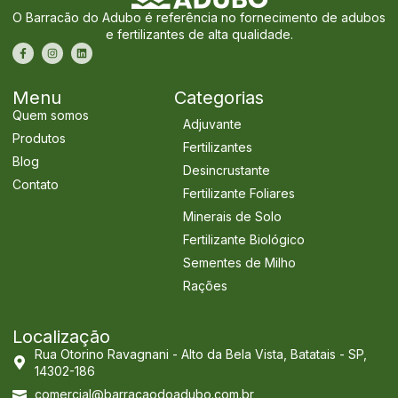
O Barracão do Adubo é referência no fornecimento de adubos
e fertilizantes de alta qualidade.
Menu
Categorias
Quem somos
Adjuvante
Produtos
Fertilizantes
Blog
Desincrustante
Contato
Fertilizante Foliares
Minerais de Solo
Fertilizante Biológico
Sementes de Milho
Rações
Localização
Rua Otorino Ravagnani - Alto da Bela Vista, Batatais - SP,
14302-186
comercial@barracaodoadubo.com.br