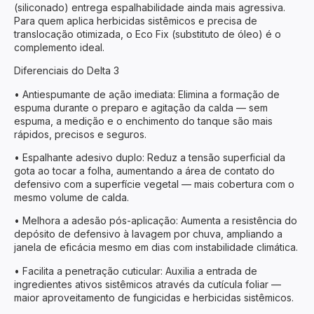
(siliconado) entrega espalhabilidade ainda mais agressiva.
Para quem aplica herbicidas sistêmicos e precisa de
translocação otimizada, o Eco Fix (substituto de óleo) é o
complemento ideal.
Diferenciais do Delta 3
• Antiespumante de ação imediata: Elimina a formação de
espuma durante o preparo e agitação da calda — sem
espuma, a medição e o enchimento do tanque são mais
rápidos, precisos e seguros.
• Espalhante adesivo duplo: Reduz a tensão superficial da
gota ao tocar a folha, aumentando a área de contato do
defensivo com a superfície vegetal — mais cobertura com o
mesmo volume de calda.
• Melhora a adesão pós-aplicação: Aumenta a resistência do
depósito de defensivo à lavagem por chuva, ampliando a
janela de eficácia mesmo em dias com instabilidade climática.
• Facilita a penetração cuticular: Auxilia a entrada de
ingredientes ativos sistêmicos através da cutícula foliar —
maior aproveitamento de fungicidas e herbicidas sistêmicos.