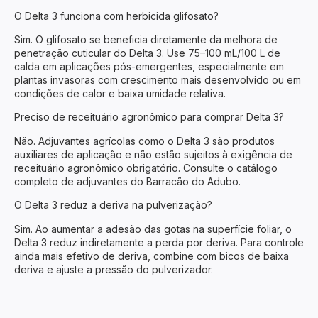
O Delta 3 funciona com herbicida glifosato?
Sim. O glifosato se beneficia diretamente da melhora de
penetração cuticular do Delta 3. Use 75–100 mL/100 L de
calda em aplicações pós-emergentes, especialmente em
plantas invasoras com crescimento mais desenvolvido ou em
condições de calor e baixa umidade relativa.
Preciso de receituário agronômico para comprar Delta 3?
Não. Adjuvantes agrícolas como o Delta 3 são produtos
auxiliares de aplicação e não estão sujeitos à exigência de
receituário agronômico obrigatório. Consulte o catálogo
completo de adjuvantes do Barracão do Adubo.
O Delta 3 reduz a deriva na pulverização?
Sim. Ao aumentar a adesão das gotas na superfície foliar, o
Delta 3 reduz indiretamente a perda por deriva. Para controle
ainda mais efetivo de deriva, combine com bicos de baixa
deriva e ajuste a pressão do pulverizador.