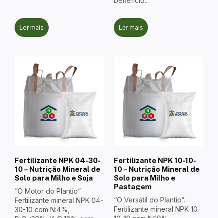
benefício...
Ler mais
Ler mais
Fertilizante NPK 04-30-
Fertilizante NPK 10-10-
10 – Nutrição Mineral de
10 – Nutrição Mineral de
Solo para Milho e Soja
Solo para Milho e
Pastagem
“O Motor do Plantio”.
“O Versátil do Plantio”.
Fertilizante mineral NPK 04-
Fertilizante mineral NPK 10-
30-10 com N:4%,