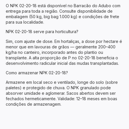
O NPK 02-20-18 está disponível no Barracão do Adubo com
entrega para toda a região. Consulte disponibilidade de
embalagem (50 kg, big bag 1.000 kg) e condições de frete
para sua localidade.
NPK 02-20-18 serve para horticultura?
Sim, com ajuste de dose. Em hortaliças, a dose por hectare é
menor que em lavouras de grãos — geralmente 200–400
kg/ha no canteiro, incorporado antes do plantio ou
transplante. A alta proporção de P no 02-20-18 beneficia o
desenvolvimento radicular inicial das mudas transplantadas.
Como armazenar NPK 02-20-18?
Armazene em local seco e ventilado, longe do solo (sobre
paletes) e protegido de chuva. O NPK granulado pode
absorver umidade e aglomerar. Sacos abertos devem ser
fechados hermeticamente. Validade: 12–18 meses em boas
condições de armazenagem.