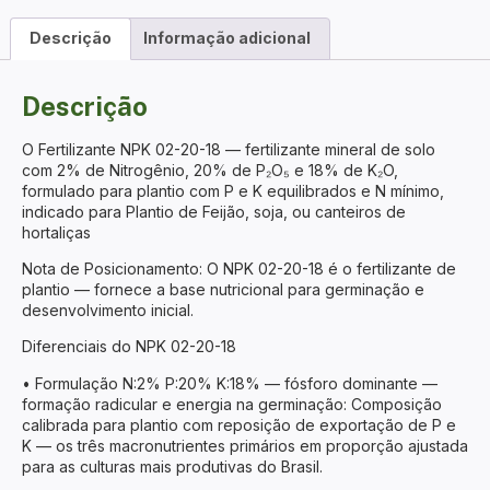
Descrição
Informação adicional
Descrição
O Fertilizante NPK 02-20-18 — fertilizante mineral de solo
com 2% de Nitrogênio, 20% de P₂O₅ e 18% de K₂O,
formulado para plantio com P e K equilibrados e N mínimo,
indicado para Plantio de Feijão, soja, ou canteiros de
hortaliças
Nota de Posicionamento: O NPK 02-20-18 é o fertilizante de
plantio — fornece a base nutricional para germinação e
desenvolvimento inicial.
Diferenciais do NPK 02-20-18
• Formulação N:2% P:20% K:18% — fósforo dominante —
formação radicular e energia na germinação: Composição
calibrada para plantio com reposição de exportação de P e
K — os três macronutrientes primários em proporção ajustada
para as culturas mais produtivas do Brasil.