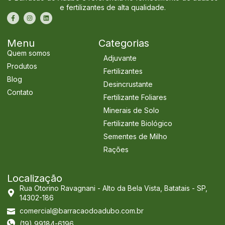
e fertilizantes de alta qualidade.
Menu
Categorias
Quem somos
Adjuvante
Produtos
Fertilizantes
Blog
Desincrustante
Contato
Fertilizante Foliares
Minerais de Solo
Fertilizante Biológico
Sementes de Milho
Rações
Localização
Rua Otorino Ravagnani - Alto da Bela Vista, Batatais - SP,
14302-186
comercial@barracaodoadubo.com.br
(19) 99184-6196