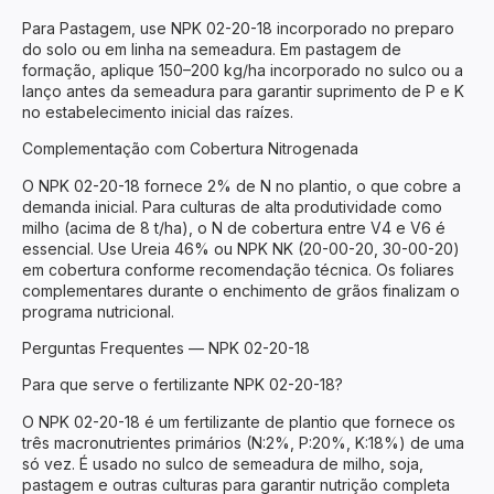
Para Pastagem, use NPK 02-20-18 incorporado no preparo
do solo ou em linha na semeadura. Em pastagem de
formação, aplique 150–200 kg/ha incorporado no sulco ou a
lanço antes da semeadura para garantir suprimento de P e K
no estabelecimento inicial das raízes.
Complementação com Cobertura Nitrogenada
O NPK 02-20-18 fornece 2% de N no plantio, o que cobre a
demanda inicial. Para culturas de alta produtividade como
milho (acima de 8 t/ha), o N de cobertura entre V4 e V6 é
essencial. Use Ureia 46% ou NPK NK (20-00-20, 30-00-20)
em cobertura conforme recomendação técnica. Os foliares
complementares durante o enchimento de grãos finalizam o
programa nutricional.
Perguntas Frequentes — NPK 02-20-18
Para que serve o fertilizante NPK 02-20-18?
O NPK 02-20-18 é um fertilizante de plantio que fornece os
três macronutrientes primários (N:2%, P:20%, K:18%) de uma
só vez. É usado no sulco de semeadura de milho, soja,
pastagem e outras culturas para garantir nutrição completa