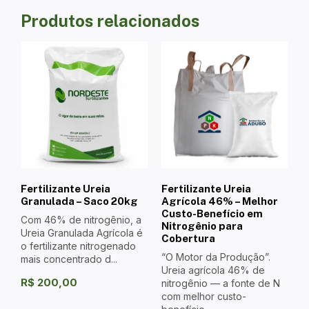
Produtos relacionados
Fertilizante Ureia
Fertilizante Ureia
Granulada – Saco 20kg
Agrícola 46% – Melhor
Custo-Benefício em
Com 46% de nitrogênio, a
Nitrogênio para
Ureia Granulada Agrícola é
Cobertura
o fertilizante nitrogenado
“O Motor da Produção”.
mais concentrado d...
Ureia agrícola 46% de
R$
200,00
nitrogênio — a fonte de N
com melhor custo-