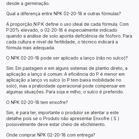
desde a germinação.
Qual a diferença entre NPK 02-20-18 e outras fórmulas?
A proporção N:P:K define o uso ideal de cada fórmula. Com
P:20% elevado, o 02-20-18 é especialmente indicado
quando a análise de solo aponta deficiência de fósforo. Para
cada cultura e nível de fertilidade, o técnico indicará a
fórmula mais adequada.
O NPK 02-20-18 pode ser aplicado a lanço (não no sulco)?
Sim. Em pastagem e em alguns sistemas de plantio direto, a
aplicação a lanço é comum. A eficiência do P é menor em
aplicação a lanço vs sulco (o P tem baixa mobilidade no
solo), mas a praticidade operacional pode compensar em
algumas situações. Para soja e milho, o sulco é preferido.
O NPK 02-20-18 tem enxofre?
Sim, é para ter, importante o produtor se atentar a este
detalhe pois se o Produto não apresentar Enxofre ( S )
possivelmente deve estar cheio de ebchimento.
Onde comprar NPK 02-20-18 com entrega?